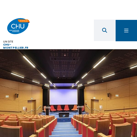
UN SITE
CHU-
MONTPELLIER.FR