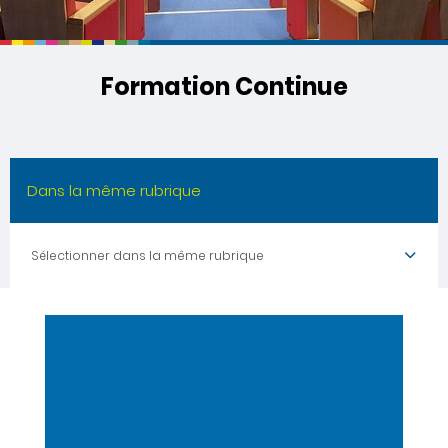
Formation Continue
Dans la même rubrique
Sélectionner dans la même rubrique