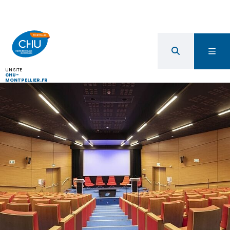
UN SITE
CHU-
MONTPELLIER.FR