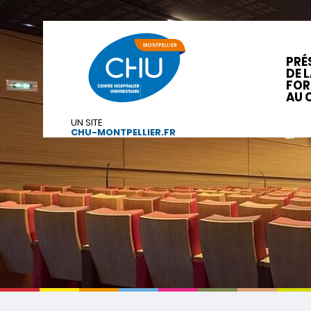
PRÉ
DE 
FOR
AU 
UN SITE
CHU-MONTPELLIER.FR