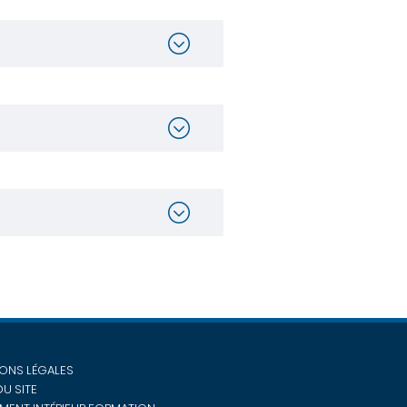
ONS LÉGALES
DU SITE