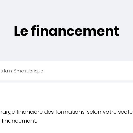
Le financement
ns la même rubrique
harge financière des formations, selon votre secte
e financement.