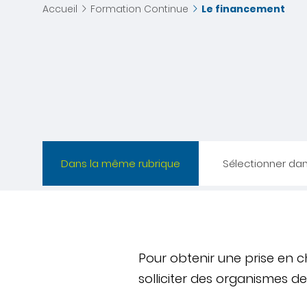
Accueil
Formation Continue
Le financement
Dans la même rubrique
Sélectionner da
Pour obtenir une prise en c
solliciter des organismes d