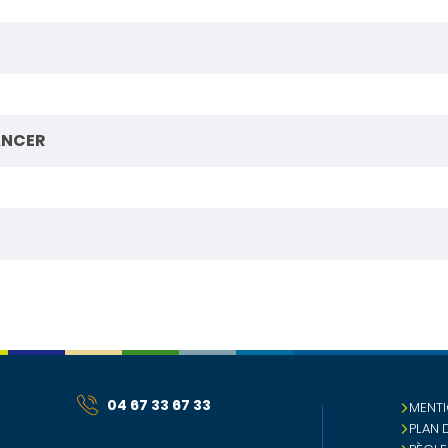
ANCER
04 67 33 67 33
MENTI
PLAN 