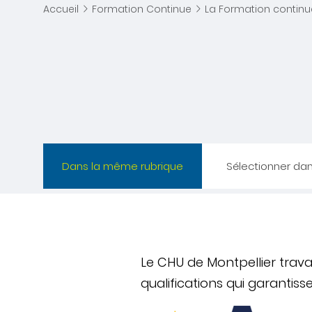
Accueil
Formation Continue
La Formation continu
Dans la même rubrique
Sélectionner da
Le CHU de Montpellier trava
qualifications qui garantis