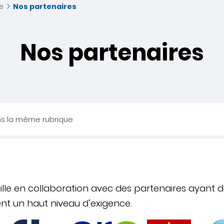
e
Nos partenaires
Nos partenaires
ns la même rubrique
ille en collaboration avec des partenaires ayant d
sent un haut niveau d’exigence.