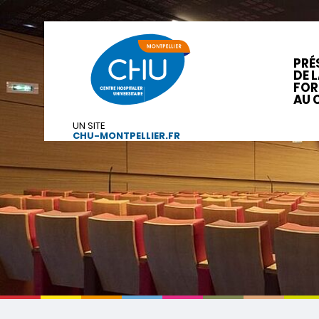
PRÉ
DE 
FOR
AU 
UN SITE
CHU-MONTPELLIER.FR