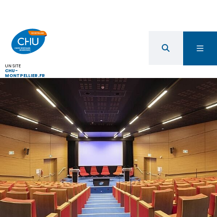
UN SITE
CHU-
MONTPELLIER.FR