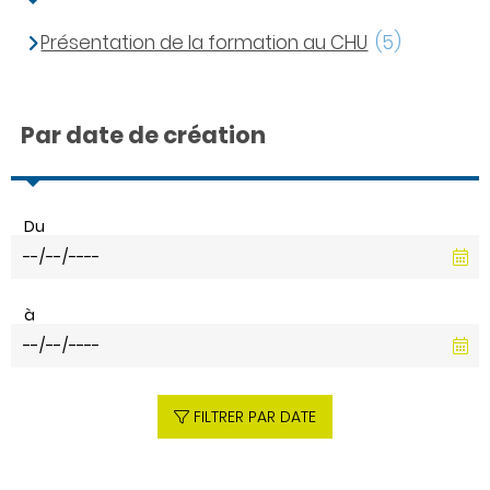
Présentation de la formation au CHU
(5)
Par date de création
Du
à
FILTRER PAR DATE